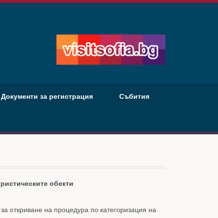
Документи за регистрация
Събития
уристическите обекти
 за откриване на процедура по категоризация на