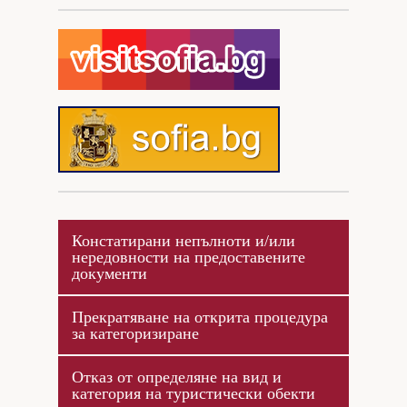
Документи за регистрация
Събития
Въпроси
Кариери
Контакти
Констатирани непълноти и/или
нередовности на предоставените
документи
Прекратяване на открита процедура
Вх. номер
Дата
Основание
за категоризиране
Неотстранени
Отказ от определяне на вид и
Вх.
недостатъци – да
Дата
Основание
Име, адре
категория на туристически обекти
номер
се предостави