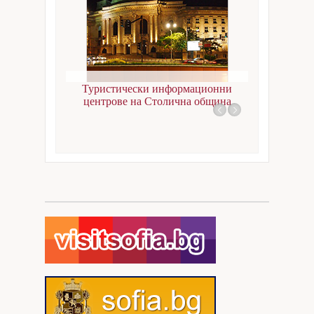
Документи за регистрация
Събития
Въпроси
София
Туристически информационни
Кариери
центрове на Столична община
Контакти